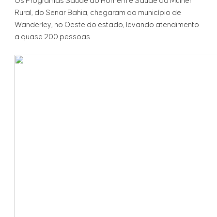
Os Programas Saúde do Homem e Saúde da Mulher
Rural, do Senar Bahia, chegaram ao município de
Wanderley, no Oeste do estado, levando atendimento
a quase 200 pessoas.