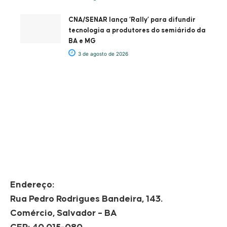
CNA/SENAR lança ‘Rally’ para difundir
tecnologia a produtores do semiárido da
BA e MG
3 de agosto de 2026
Endereço:
Rua Pedro Rodrigues Bandeira, 143.
Comércio, Salvador – BA