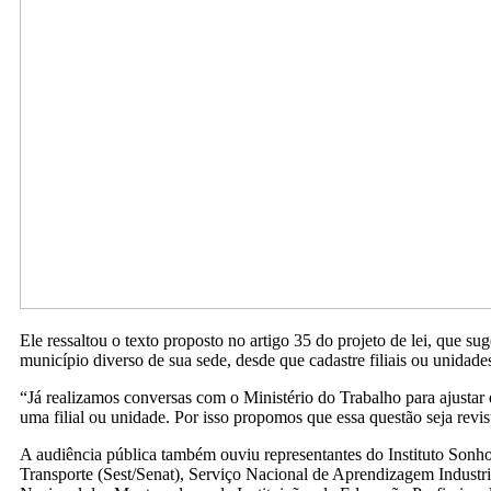
Ele ressaltou o texto proposto no artigo 35 do projeto de lei, que 
município diverso de sua sede, desde que cadastre filiais ou unidade
“Já realizamos conversas com o Ministério do Trabalho para ajustar e
uma filial ou unidade. Por isso propomos que essa questão seja revis
A audiência pública também ouviu representantes do Instituto Son
Transporte (Sest/Senat), Serviço Nacional de Aprendizagem Industri