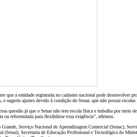
sugere que a entidade registrada no cadastro nacional pode desenvolver
s, e sugeriu ajustes devido à condição do Senar, que não possui escolas 
ssa questão já que o Senar não tem escola física e trabalha por meio de
ta ou reformulada para flexibilizar essa exigência”, afirmou.
ho Grande, Serviço Nacional de Aprendizagem Comercial (Senac), Ser
al (Senai), Secretaria de Educação Profissional e Tecnológica do Mini