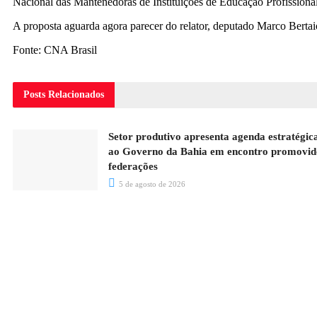
Nacional das Mantenedoras de Instituições de Educação Profissional
A proposta aguarda agora parecer do relator, deputado Marco Bertai
Fonte: CNA Brasil
Posts
Relacionados
Setor produtivo apresenta agenda estratégic
ao Governo da Bahia em encontro promovid
federações
5 de agosto de 2026