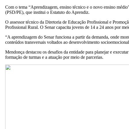
Com o tema “Aprendizagem, ensino técnico e o novo ensino médio”,
(PSD/PE), que institui o Estatuto do Aprendiz.
O assessor técnico da Diretoria de Educação Profissional e Promoç
Profissional Rural. O Senar capacita jovens de 14 a 24 anos por m
“A aprendizagem do Senar funciona a partir da demanda, onde mont
conteúdos transversais voltados ao desenvolvimento socioemocional
Mendonça destacou os desafios da entidade para planejar e executar 
formação de turmas e a atuação por meio de parcerias.