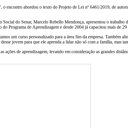
 o encontro abordou o texto do Projeto de Lei nº 6461/2019, de autor
ão Social do Senar, Marcelo Rebello Mendonça, apresentou o trabalho 
eio do Programa de Aprendizagem e desde 2004 já capacitou mais de 29 
amos um curso personalizado para a área fim da empresa. Também alinh
 desse jovem para que ele aprenda a lidar não só com a família, mas 
as ações de aprendizagem, levando em consideração as grandes distância