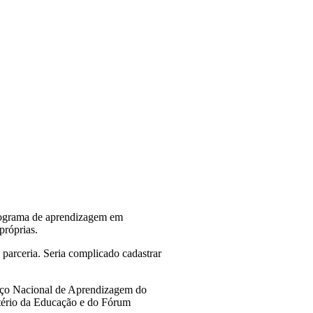
 programa de aprendizagem em
próprias.
 parceria. Seria complicado cadastrar
viço Nacional de Aprendizagem do
stério da Educação e do Fórum