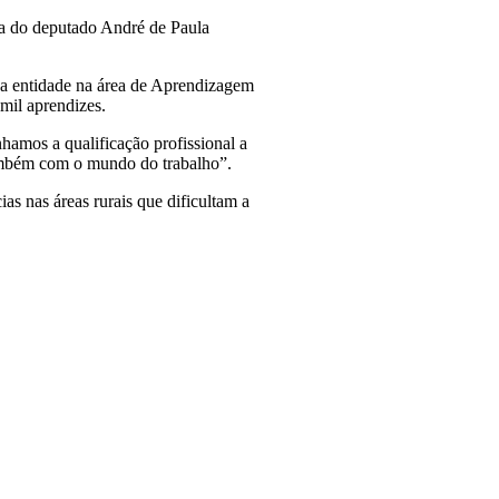
ia do deputado André de Paula
da entidade na área de Aprendizagem
mil aprendizes.
amos a qualificação profissional a
também com o mundo do trabalho”.
s nas áreas rurais que dificultam a