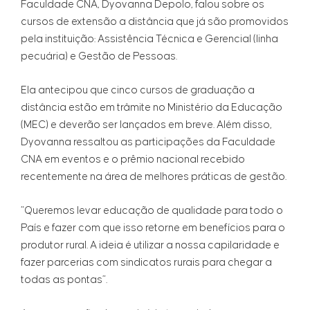
Faculdade CNA, Dyovanna Depolo, falou sobre os
cursos de extensão a distância que já são promovidos
pela instituição: Assistência Técnica e Gerencial (linha
pecuária) e Gestão de Pessoas.
Ela antecipou que cinco cursos de graduação a
distância estão em trâmite no Ministério da Educação
(MEC) e deverão ser lançados em breve. Além disso,
Dyovanna ressaltou as participações da Faculdade
CNA em eventos e o prêmio nacional recebido
recentemente na área de melhores práticas de gestão.
“Queremos levar educação de qualidade para todo o
País e fazer com que isso retorne em benefícios para o
produtor rural. A ideia é utilizar a nossa capilaridade e
fazer parcerias com sindicatos rurais para chegar a
todas as pontas”.