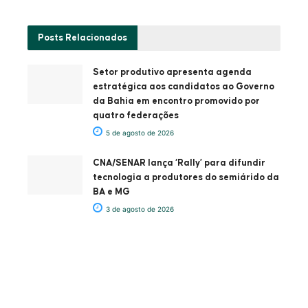
Posts
Relacionados
Setor produtivo apresenta agenda
estratégica aos candidatos ao Governo
da Bahia em encontro promovido por
quatro federações
5 de agosto de 2026
CNA/SENAR lança ‘Rally’ para difundir
tecnologia a produtores do semiárido da
BA e MG
3 de agosto de 2026