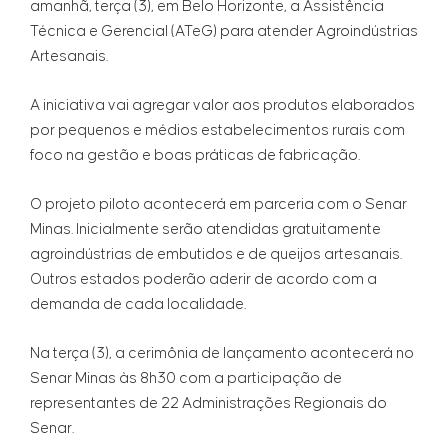
amanhã, terça (3), em Belo Horizonte, a Assistência
Técnica e Gerencial (ATeG) para atender Agroindústrias
Artesanais.
A iniciativa vai agregar valor aos produtos elaborados
por pequenos e médios estabelecimentos rurais com
foco na gestão e boas práticas de fabricação.
O projeto piloto acontecerá em parceria com o Senar
Minas. Inicialmente serão atendidas gratuitamente
agroindústrias de embutidos e de queijos artesanais.
Outros estados poderão aderir de acordo com a
demanda de cada localidade.
Na terça (3), a cerimônia de lançamento acontecerá no
Senar Minas às 8h30 com a participação de
representantes de 22 Administrações Regionais do
Senar.