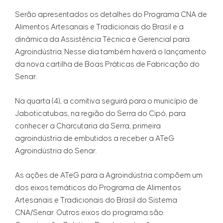
Serão apresentados os detalhes do Programa CNA de
Alimentos Artesanais e Tradicionais do Brasil e a
dinâmica da Assistência Técnica e Gerencial para
Agroindústria. Nesse dia também haverá o lançamento
da nova cartilha de Boas Práticas de Fabricação do
Senar.
Na quarta (4), a comitiva seguirá para o município de
Jaboticatubas, na região do Serra do Cipó, para
conhecer a Charcutaria da Serra, primeira
agroindústria de embutidos a receber a ATeG
Agroindústria do Senar.
As ações de ATeG para a Agroindústria compõem um
dos eixos temáticos do Programa de Alimentos
Artesanais e Tradicionais do Brasil do Sistema
CNA/Senar. Outros eixos do programa são: