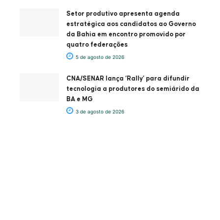
Setor produtivo apresenta agenda
estratégica aos candidatos ao Governo
da Bahia em encontro promovido por
quatro federações
5 de agosto de 2026
CNA/SENAR lança ‘Rally’ para difundir
tecnologia a produtores do semiárido da
BA e MG
3 de agosto de 2026