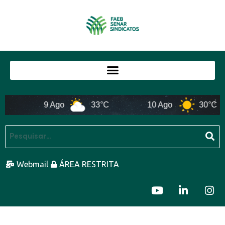
9 Ago
33°C
10 Ago
30°C
Webmail
ÁREA RESTRITA