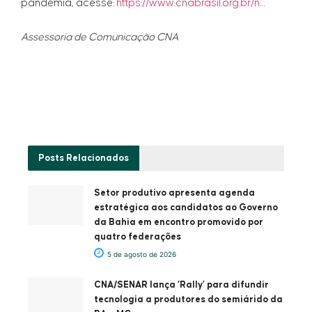
pandemia, acesse:
https://www.cnabrasil.org.br/n…
Assessoria de Comunicação CNA
Posts
Relacionados
Setor produtivo apresenta agenda
estratégica aos candidatos ao Governo
da Bahia em encontro promovido por
quatro federações
5 de agosto de 2026
CNA/SENAR lança ‘Rally’ para difundir
tecnologia a produtores do semiárido da