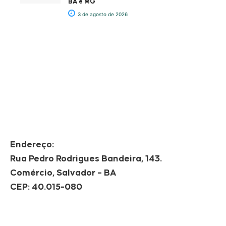
BA e MG
3 de agosto de 2026
Endereço:
Rua Pedro Rodrigues Bandeira, 143.
Comércio, Salvador – BA
CEP: 40.015-080