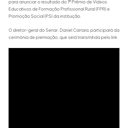
para anunciar o resultado do 1º Prêmio de Vídeos
Educativos de Formação Profissional Rural (FPR) e
Promoção Social (PS) da instituição.
O diretor-geral do Senar, Daniel Carrara, participará da
cerimônia de premiação, que será transmitida pelo link: