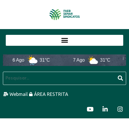
6 Ago
31°C
7 Ago
31°C
Webmail
ÁREA RESTRITA