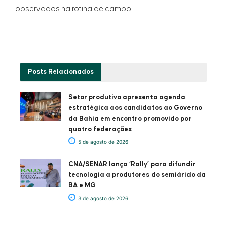
observados na rotina de campo.
Posts
Relacionados
Setor produtivo apresenta agenda
estratégica aos candidatos ao Governo
da Bahia em encontro promovido por
quatro federações
5 de agosto de 2026
CNA/SENAR lança ‘Rally’ para difundir
tecnologia a produtores do semiárido da
BA e MG
3 de agosto de 2026