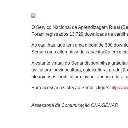
O Serviço Nacional de Aprendizagem Rural (Sen
Foram registrados 13.729 downloads de cartilhas
As cartilhas, que tem uma média de 300 downlo
Senar como alternativa de capacitação em mei
A estante virtual do Senar disponibiliza gratuita
avicultura, bovinocultura, cafeicultura, produçã
oleaginosas, horticultura, ovinocaprinocultura, pi
Para acessar a Coleção Senar, clique:
https://
Assessoria de Comunicação CNA/SENAR