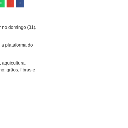
r no domingo (31).
 a plataforma do
, aquicultura,
o; grãos, fibras e