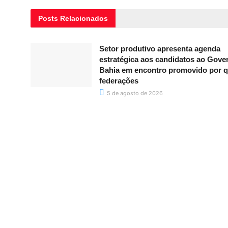
Posts
Relacionados
Setor produtivo apresenta agenda
estratégica aos candidatos ao Gove
Bahia em encontro promovido por q
federações
5 de agosto de 2026