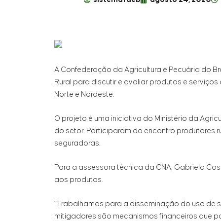
A Confederação da Agricultura e Pecuária do Bras
Rural para discutir e avaliar produtos e serviços
Norte e Nordeste.
O projeto é uma iniciativa do Ministério da Agr
do setor. Participaram do encontro produtores 
seguradoras.
Para a assessora técnica da CNA, Gabriela Cos
aos produtos.
“Trabalhamos para a disseminação do uso de seg
mitigadores são mecanismos financeiros que po