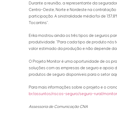
Durante a reunião, a representante da segurado
Centro-Oeste, Norte e Nordeste na contratação
participação. A sinistralidade média foi de 137
Tocantins”.
Erika mostrou ainda os três tipos de seguros para
produtividade. “Para cada tipo de produto nós 
valor estimado da produção e não depende da co
O Projeto Monitor é uma oportunidade de os pro
soluções com as empresas de seguro e apoio do 
produtos de seguro disponíveis para o setor aqu
Para mais informações sobre o projeto e o cro
br/assuntos/riscos-seguro/seguro-rural/monito
Assessoria de Comunicação CNA