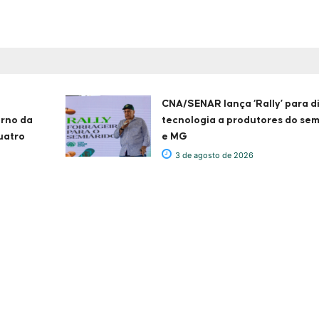
CNA/SENAR lança ‘Rally’ para d
erno da
tecnologia a produtores do sem
uatro
e MG
3 de agosto de 2026