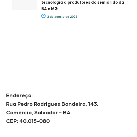
tecnologia a produtores do semiárido da
BA e MG
3 de agosto de 2026
Endereço:
Rua Pedro Rodrigues Bandeira, 143.
Comércio, Salvador – BA
CEP: 40.015-080