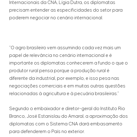
Internacionais da CNA, Lígia Dutra, os diplomatas
precisam entender as especificidades do setor para
poderem negociar no cenário internacional.
“O agro brasileiro vem assumindo cada vez mais um
papel de relevância no cenário internacional e é
importante os diplomatas conhecerem a fundo o que o
produtor rural pensa porque a produção rural é
diferente da industrial, por exemplo, e isso pesa nas
negociações comerciais e em muitas outras questões
relacionadas à agricultura e à pecuária brasileiras.”
Segundo o embaixador e diretor-geral do Instituto Rio
Branco, José Estanislau do Amaral, a aproximação dos
diplomatas com o Sistema CNA dará embasamento
para defenderem o País no exterior.