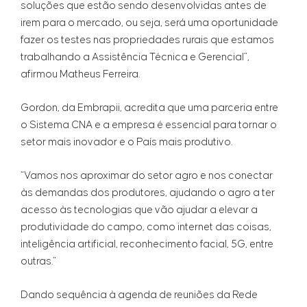
soluções que estão sendo desenvolvidas antes de
irem para o mercado, ou seja, será uma oportunidade
fazer os testes nas propriedades rurais que estamos
trabalhando a Assistência Técnica e Gerencial”,
afirmou Matheus Ferreira.
Gordon, da Embrapii, acredita que uma parceria entre
o Sistema CNA e a empresa é essencial para tornar o
setor mais inovador e o País mais produtivo.
“Vamos nos aproximar do setor agro e nos conectar
às demandas dos produtores, ajudando o agro a ter
acesso às tecnologias que vão ajudar a elevar a
produtividade do campo, como internet das coisas,
inteligência artificial, reconhecimento facial, 5G, entre
outras.”
Dando sequência à agenda de reuniões da Rede