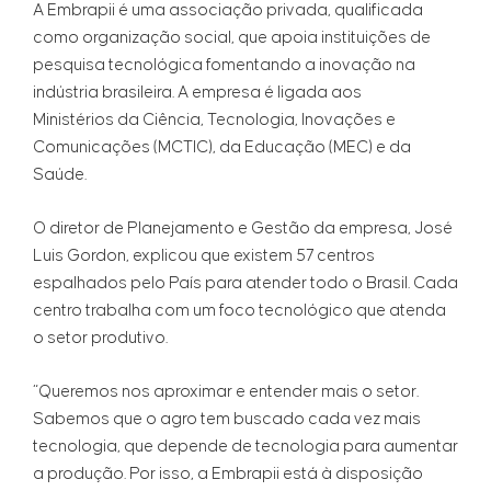
A Embrapii é uma associação privada, qualificada
como organização social, que apoia instituições de
pesquisa tecnológica fomentando a inovação na
indústria brasileira. A empresa é ligada aos
Ministérios da Ciência, Tecnologia, Inovações e
Comunicações (MCTIC), da Educação (MEC) e da
Saúde.
O diretor de Planejamento e Gestão da empresa, José
Luis Gordon, explicou que existem 57 centros
espalhados pelo País para atender todo o Brasil. Cada
centro trabalha com um foco tecnológico que atenda
o setor produtivo.
“Queremos nos aproximar e entender mais o setor.
Sabemos que o agro tem buscado cada vez mais
tecnologia, que depende de tecnologia para aumentar
a produção. Por isso, a Embrapii está à disposição