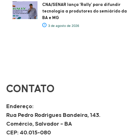
CNA/SENAR lança ‘Rally’ para difundir
tecnologia a produtores do semiárido da
BA e MG
3 de agosto de 2026
CONTATO
Endereço:
Rua Pedro Rodrigues Bandeira, 143.
Comércio, Salvador – BA
CEP: 40.015-080