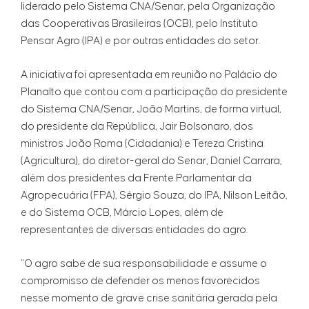
liderado pelo Sistema CNA/Senar, pela Organização
das Cooperativas Brasileiras (OCB), pelo Instituto
Pensar Agro (IPA) e por outras entidades do setor.
A iniciativa foi apresentada em reunião no Palácio do
Planalto que contou com a participação do presidente
do Sistema CNA/Senar, João Martins, de forma virtual,
do presidente da República, Jair Bolsonaro, dos
ministros João Roma (Cidadania) e Tereza Cristina
(Agricultura), do diretor-geral do Senar, Daniel Carrara,
além dos presidentes da Frente Parlamentar da
Agropecuária (FPA), Sérgio Souza, do IPA, Nilson Leitão,
e do Sistema OCB, Márcio Lopes, além de
representantes de diversas entidades do agro.
“O agro sabe de sua responsabilidade e assume o
compromisso de defender os menos favorecidos
nesse momento de grave crise sanitária gerada pela