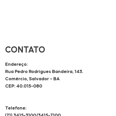
CONTATO
Endereço:
Rua Pedro Rodrigues Bandeira, 143.
Comércio, Salvador – BA
CEP: 40.015-080
Telefone:
(71) 3415-3100/3415-7100