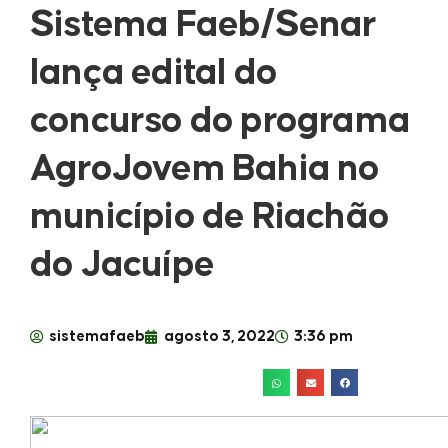
Sistema Faeb/Senar
lança edital do
concurso do programa
AgroJovem Bahia no
município de Riachão
do Jacuípe
sistemafaeb
agosto 3, 2022
3:36 pm