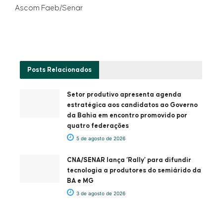
Ascom Faeb/Senar
Posts
Relacionados
Setor produtivo apresenta agenda
estratégica aos candidatos ao Governo
da Bahia em encontro promovido por
quatro federações
5 de agosto de 2026
CNA/SENAR lança ‘Rally’ para difundir
tecnologia a produtores do semiárido da
BA e MG
3 de agosto de 2026