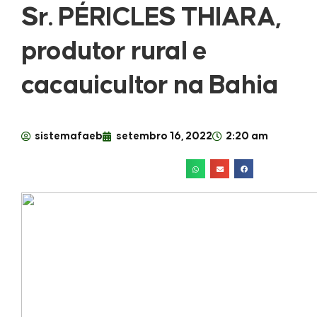
Sr. PÉRICLES THIARA,
produtor rural e
cacauicultor na Bahia
sistemafaeb
setembro 16, 2022
2:20 am