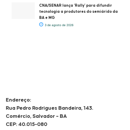
CNA/SENAR lança ‘Rally’ para difundir
tecnologia a produtores do semiárido da
BA e MG
3 de agosto de 2026
Endereço:
Rua Pedro Rodrigues Bandeira, 143.
Comércio, Salvador – BA
CEP: 40.015-080