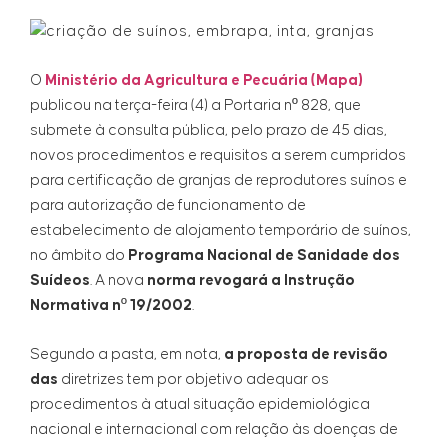
O
Ministério da Agricultura e Pecuária (Mapa)
publicou na terça-feira (4) a Portaria nº 828, que
submete à consulta pública, pelo prazo de 45 dias,
novos procedimentos e requisitos a serem cumpridos
para certificação de granjas de reprodutores suínos e
para autorização de funcionamento de
estabelecimento de alojamento temporário de suínos,
no âmbito do
Programa Nacional de Sanidade dos
Suídeos
. A nova
norma revogará a Instrução
Normativa nº 19/2002
.
Segundo a pasta, em nota,
a proposta de revisão
das
diretrizes tem por objetivo adequar os
procedimentos à atual situação epidemiológica
nacional e internacional com relação às doenças de