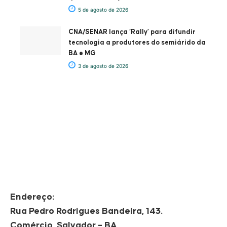
5 de agosto de 2026
CNA/SENAR lança ‘Rally’ para difundir
tecnologia a produtores do semiárido da
BA e MG
3 de agosto de 2026
Endereço:
Rua Pedro Rodrigues Bandeira, 143.
Comércio, Salvador – BA