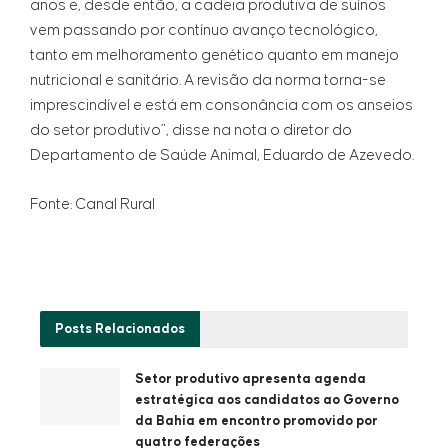
anos e, desde então, a cadeia produtiva de suínos
vem passando por contínuo avanço tecnológico,
tanto em melhoramento genético quanto em manejo
nutricional e sanitário. A revisão da norma torna-se
imprescindível e está em consonância com os anseios
do setor produtivo”, disse na nota o diretor do
Departamento de Saúde Animal, Eduardo de Azevedo.
Fonte: Canal Rural
Posts
Relacionados
Setor produtivo apresenta agenda
estratégica aos candidatos ao Governo
da Bahia em encontro promovido por
quatro federações