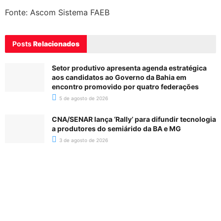
Fonte: Ascom Sistema FAEB
Posts
Relacionados
Setor produtivo apresenta agenda estratégica
aos candidatos ao Governo da Bahia em
encontro promovido por quatro federações
5 de agosto de 2026
CNA/SENAR lança ‘Rally’ para difundir tecnologia
a produtores do semiárido da BA e MG
3 de agosto de 2026