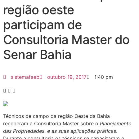
região oeste
participam de
Consultoria Master do
Senar Bahia
sistemafaeb
outubro 19, 2017
1:40 pm
Técnicos de campo da região Oeste da Bahia
receberam a Consultoria Master sobre o
Planejamento
das Propriedades
,
e as suas aplicações práticas
.
Durante a consultoria os técnicos se capacitaram e