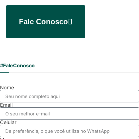
Fale Conosco
#FaleConosco
Nome
Email
Celular