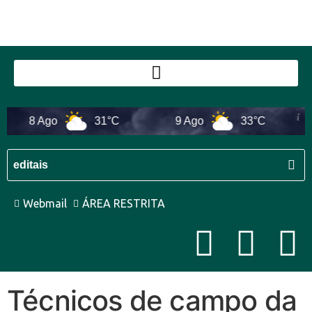
8 Ago
31°C
9 Ago
33°C
Webmail
ÁREA RESTRITA
Técnicos de campo da