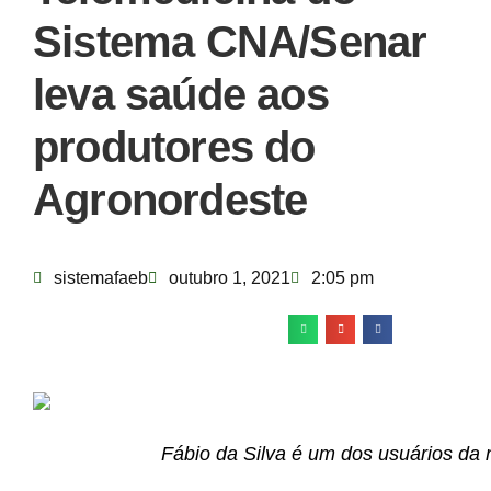
Sistema CNA/Senar
leva saúde aos
produtores do
Agronordeste
sistemafaeb
outubro 1, 2021
2:05 pm
Fábio da Silva é um dos usuários da