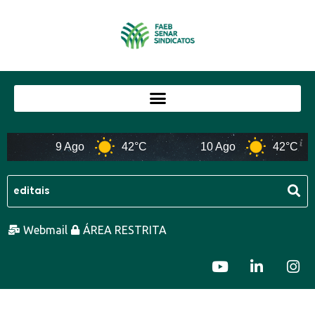
9 Ago
42°C
10 Ago
42°C
Webmail
ÁREA RESTRITA