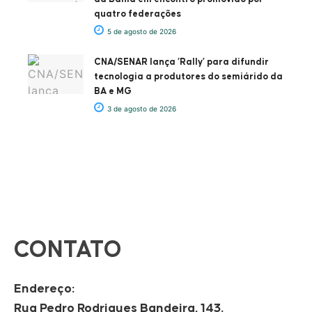
quatro federações
5 de agosto de 2026
CNA/SENAR lança ‘Rally’ para difundir
tecnologia a produtores do semiárido da
BA e MG
3 de agosto de 2026
CONTATO
Endereço:
Rua Pedro Rodrigues Bandeira, 143.