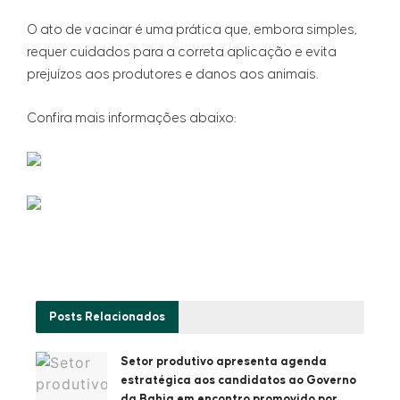
O ato de vacinar é uma prática que, embora simples,
requer cuidados para a correta aplicação e evita
prejuízos aos produtores e danos aos animais.
Confira mais informações abaixo:
Posts
Relacionados
Setor produtivo apresenta agenda
estratégica aos candidatos ao Governo
da Bahia em encontro promovido por