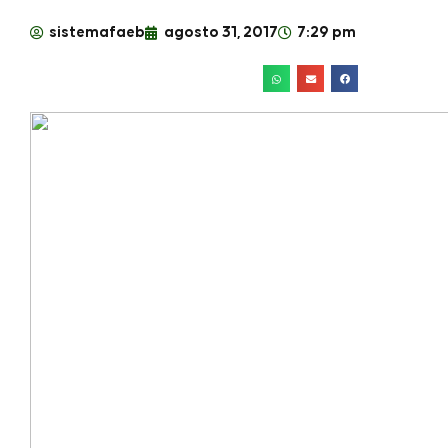
sistemafaeb
agosto 31, 2017
7:29 pm