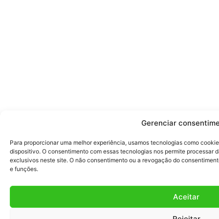
Gerenciar consentim
Para proporcionar uma melhor experiência, usamos tecnologias como cookie
dispositivo. O consentimento com essas tecnologias nos permite processa
exclusivos neste site. O não consentimento ou a revogação do consentimen
e funções.
Aceitar
Rejeitar