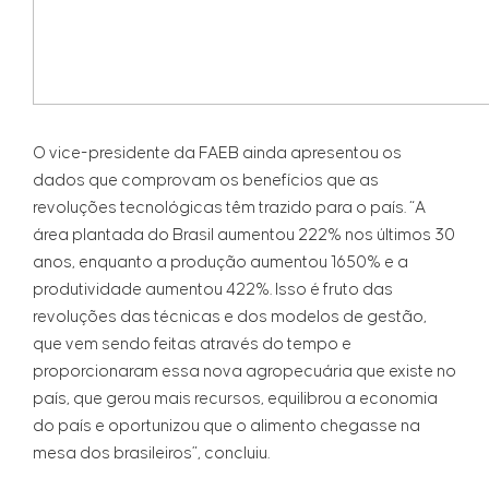
O vice-presidente da FAEB ainda apresentou os
dados que comprovam os benefícios que as
revoluções tecnológicas têm trazido para o país. “A
área plantada do Brasil aumentou 222% nos últimos 30
anos, enquanto a produção aumentou 1650% e a
produtividade aumentou 422%. Isso é fruto das
revoluções das técnicas e dos modelos de gestão,
que vem sendo feitas através do tempo e
proporcionaram essa nova agropecuária que existe no
país, que gerou mais recursos, equilibrou a economia
do país e oportunizou que o alimento chegasse na
mesa dos brasileiros”, concluiu.