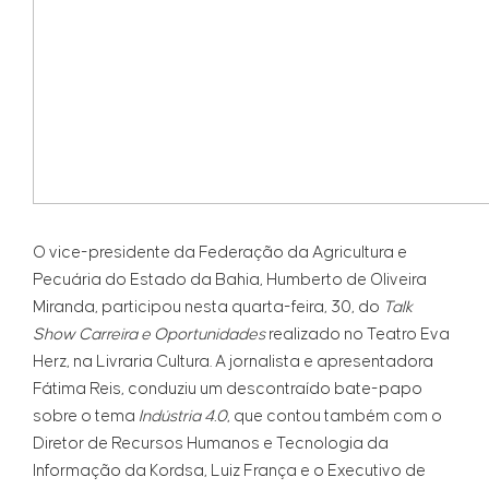
O vice-presidente da Federação da Agricultura e
Pecuária do Estado da Bahia, Humberto de Oliveira
Miranda, participou nesta quarta-feira, 30, do
Talk
Show Carreira e Oportunidades
realizado no Teatro Eva
Herz, na Livraria Cultura. A jornalista e apresentadora
Fátima Reis, conduziu um descontraído bate-papo
sobre o tema
Indústria 4.0
, que contou também com o
Diretor de Recursos Humanos e Tecnologia da
Informação da Kordsa, Luiz França e o Executivo de