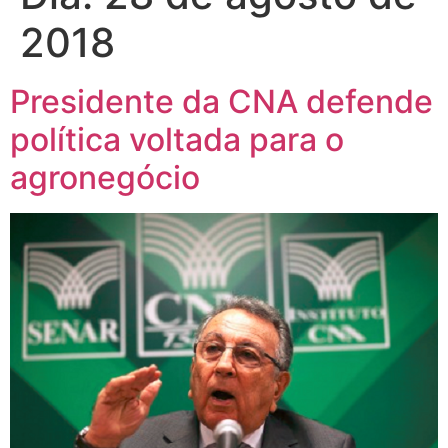
2018
Presidente da CNA defende
política voltada para o
agronegócio