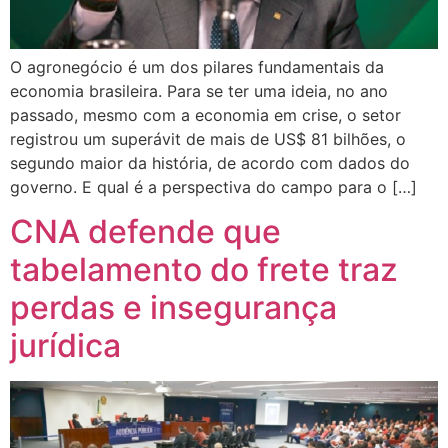
O agronegócio é um dos pilares fundamentais da
economia brasileira. Para se ter uma ideia, no ano
passado, mesmo com a economia em crise, o setor
registrou um superávit de mais de US$ 81 bilhões, o
segundo maior da história, de acordo com dados do
governo. E qual é a perspectiva do campo para o […]
CNA defende que
tabelamento do frete traz
perdas e insegurança
jurídica