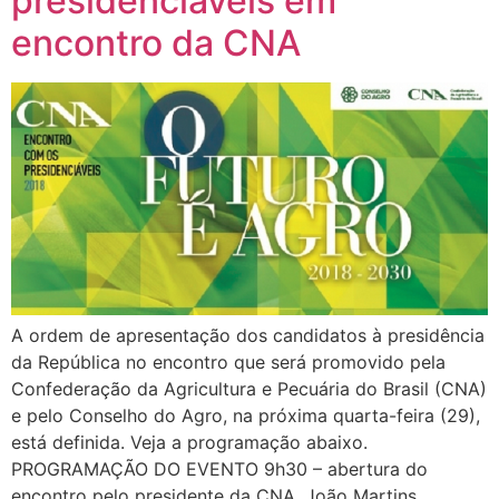
presidenciáveis em
encontro da CNA
A ordem de apresentação dos candidatos à presidência
da República no encontro que será promovido pela
Confederação da Agricultura e Pecuária do Brasil (CNA)
e pelo Conselho do Agro, na próxima quarta-feira (29),
está definida. Veja a programação abaixo.
PROGRAMAÇÃO DO EVENTO 9h30 – abertura do
encontro pelo presidente da CNA, João Martins.