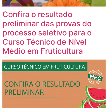
Confira o resultado
preliminar das provas do
processo seletivo para o
Curso Técnico de Nível
Médio em Fruticultura