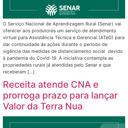
O Serviço Nacional de Aprendizagem Rural (Senar) vai
oferecer aos produtores um serviço de atendimento
virtual para Assistência Técnica e Gerencial (ATeG) para
dar continuidade às ações durante o período de
vigência das medidas de distanciamento social devido
à pandemia do Covid-19. A iniciativa contempla as
propriedades rurais já atendidas pelo Senar e que
receberam […]
Receita atende CNA e
prorroga prazo para lançar
Valor da Terra Nua