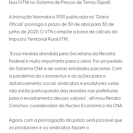
Nua (VTN) no Sistema de Preços de Terras (Sipat).
A Instrução Normativa 1939 publicada no “Diário
Oficial” prorroga o prazo de 30 de abril para 30 de
junho de 2020. O VTN compõe a base de cálculo do
Imposto Territorial Rural (ITR).
"Essa medida atendida pela Secretaria da Receita
Federal é muito importante para o setor. Foi um pedido
do Sistema CNA e de outras entidades parceiras. Com
a pandemia do coronavírus e as ações para o
distanciamento social, sindicatos e produtores rurais
não estão participando das reuniões nas prefeituras
para o levantamento desses valores”, afirmou Renato
Conchon, coordenador do Núcleo Econômico da CNA.
Agora, com a prorrogação do prazo será possível que
os produtores e os sindicatos façam o