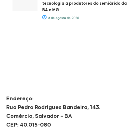
tecnologia a produtores do semiárido da
BA e MG
3 de agosto de 2026
Endereço:
Rua Pedro Rodrigues Bandeira, 143.
Comércio, Salvador – BA
CEP: 40.015-080