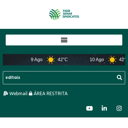
9 Ago
42°C
10 Ago
42°C
Webmail
ÁREA RESTRITA