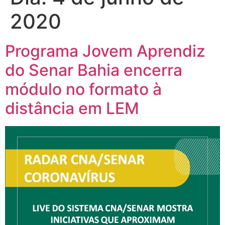
2020
Programa Jovem Aprendiz
do Senar Bahia encerra
módulo no formato à
distância em LEM