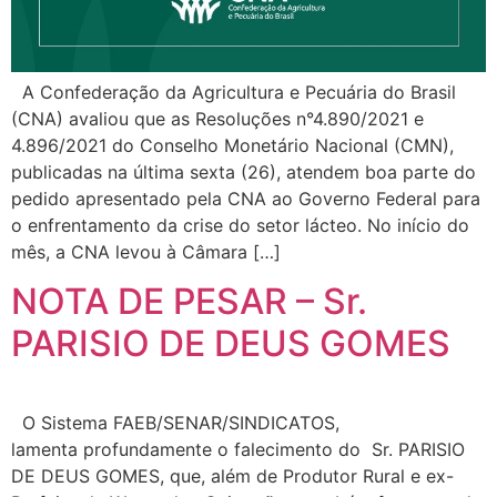
A Confederação da Agricultura e Pecuária do Brasil
(CNA) avaliou que as Resoluções n°4.890/2021 e
4.896/2021 do Conselho Monetário Nacional (CMN),
publicadas na última sexta (26), atendem boa parte do
pedido apresentado pela CNA ao Governo Federal para
o enfrentamento da crise do setor lácteo. No início do
mês, a CNA levou à Câmara […]
NOTA DE PESAR – Sr.
PARISIO DE DEUS GOMES
O Sistema FAEB/SENAR/SINDICATOS,
lamenta profundamente o falecimento do Sr. PARISIO
DE DEUS GOMES, que, além de Produtor Rural e ex-