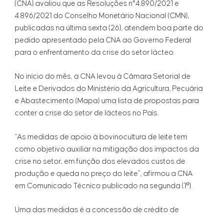
(CNA) avaliou que as Resoluções n°4.890/2021 e
4.896/2021 do Conselho Monetário Nacional (CMN),
publicadas na última sexta (26), atendem boa parte do
pedido apresentado pela CNA ao Governo Federal
para o enfrentamento da crise do setor lácteo.
No início do mês, a CNA levou à Câmara Setorial de
Leite e Derivados do Ministério da Agricultura, Pecuária
e Abastecimento (Mapa) uma lista de propostas para
conter a crise do setor de lácteos no País.
“As medidas de apoio à bovinocultura de leite tem
como objetivo auxiliar na mitigação dos impactos da
crise no setor, em função dos elevados custos de
produção e queda no preço do leite”, afirmou a CNA
em Comunicado Técnico publicado na segunda (1º).
Uma das medidas é a concessão de crédito de