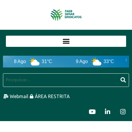
8 Ago
31°C
9 Ago
33°C
Webmail
ÁREA RESTRITA