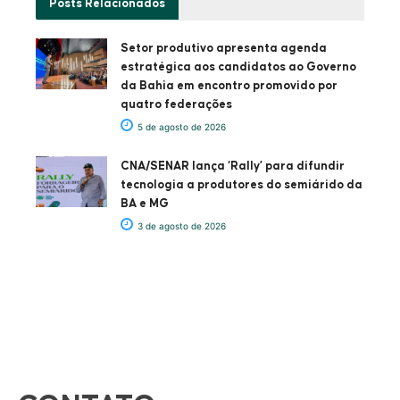
Posts
Relacionados
Setor produtivo apresenta agenda
estratégica aos candidatos ao Governo
da Bahia em encontro promovido por
quatro federações
5 de agosto de 2026
CNA/SENAR lança ‘Rally’ para difundir
tecnologia a produtores do semiárido da
BA e MG
3 de agosto de 2026