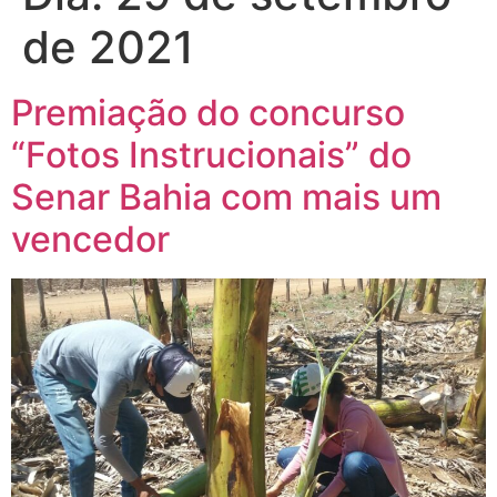
de 2021
Premiação do concurso
“Fotos Instrucionais” do
Senar Bahia com mais um
vencedor