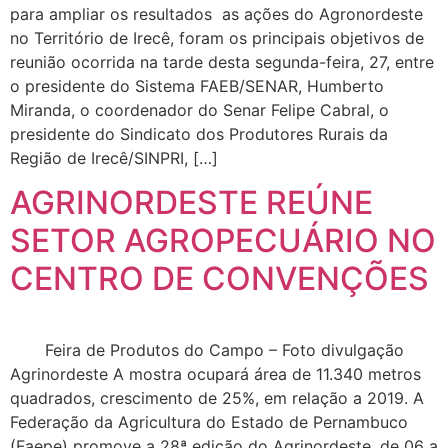
para ampliar os resultados as ações do Agronordeste
no Território de Irecê, foram os principais objetivos de
reunião ocorrida na tarde desta segunda-feira, 27, entre
o presidente do Sistema FAEB/SENAR, Humberto
Miranda, o coordenador do Senar Felipe Cabral, o
presidente do Sindicato dos Produtores Rurais da
Região de Irecê/SINPRI, […]
AGRINORDESTE REÚNE
SETOR AGROPECUÁRIO NO
CENTRO DE CONVENÇÕES
Feira de Produtos do Campo – Foto divulgação
Agrinordeste A mostra ocupará área de 11.340 metros
quadrados, crescimento de 25%, em relação a 2019. A
Federação da Agricultura do Estado de Pernambuco
(Faepe) promove a 28ª edição do Agrinordeste, de 06 a