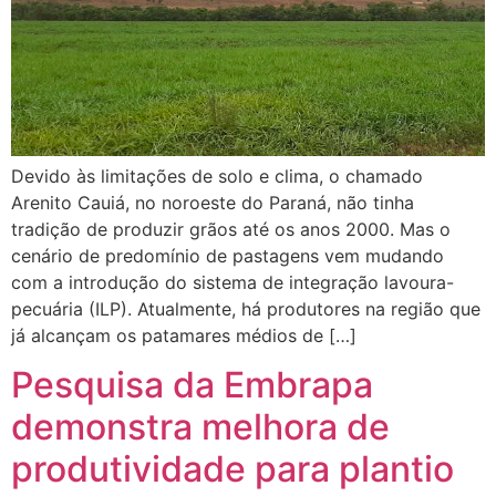
Devido às limitações de solo e clima, o chamado
Arenito Cauiá, no noroeste do Paraná, não tinha
tradição de produzir grãos até os anos 2000. Mas o
cenário de predomínio de pastagens vem mudando
com a introdução do sistema de integração lavoura-
pecuária (ILP). Atualmente, há produtores na região que
já alcançam os patamares médios de […]
Pesquisa da Embrapa
demonstra melhora de
produtividade para plantio