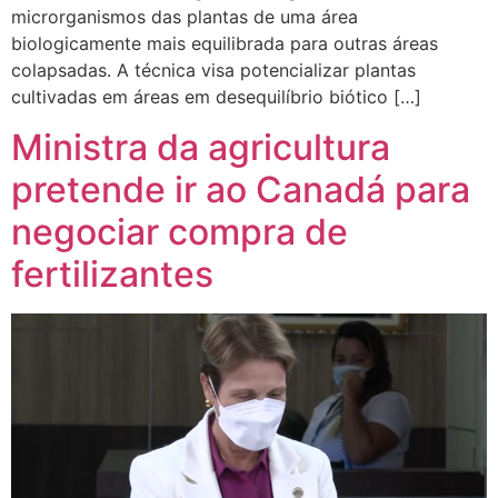
microrganismos das plantas de uma área
biologicamente mais equilibrada para outras áreas
colapsadas. A técnica visa potencializar plantas
cultivadas em áreas em desequilíbrio biótico […]
Ministra da agricultura
pretende ir ao Canadá para
negociar compra de
fertilizantes