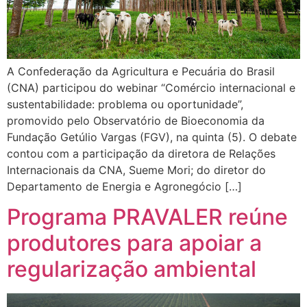
A Confederação da Agricultura e Pecuária do Brasil
(CNA) participou do webinar “Comércio internacional e
sustentabilidade: problema ou oportunidade”,
promovido pelo Observatório de Bioeconomia da
Fundação Getúlio Vargas (FGV), na quinta (5). O debate
contou com a participação da diretora de Relações
Internacionais da CNA, Sueme Mori; do diretor do
Departamento de Energia e Agronegócio […]
Programa PRAVALER reúne
produtores para apoiar a
regularização ambiental