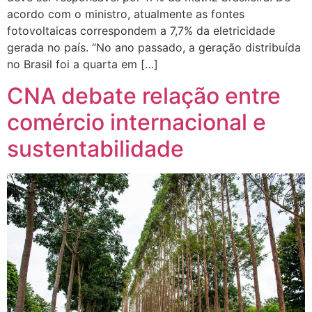
acordo com o ministro, atualmente as fontes
fotovoltaicas correspondem a 7,7% da eletricidade
gerada no país. “No ano passado, a geração distribuída
no Brasil foi a quarta em […]
CNA debate relação entre
comércio internacional e
sustentabilidade