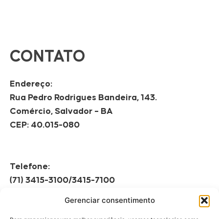
CONTATO
Endereço:
Rua Pedro Rodrigues Bandeira, 143.
Comércio, Salvador – BA
CEP: 40.015-080
Telefone:
(71) 3415-3100/3415-7100
Gerenciar consentimento
Horário de Funcionamento:
Segunda à Sexta