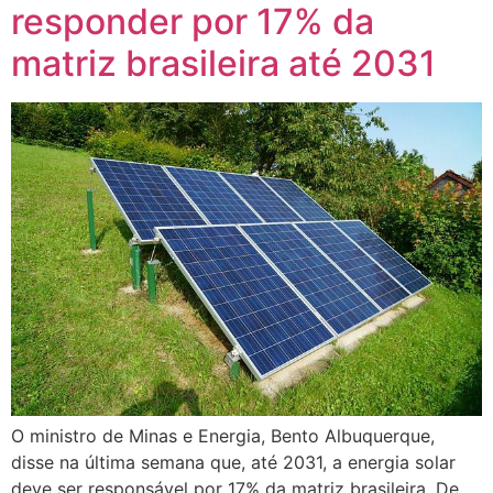
responder por 17% da
matriz brasileira até 2031
O ministro de Minas e Energia, Bento Albuquerque,
disse na última semana que, até 2031, a energia solar
deve ser responsável por 17% da matriz brasileira. De