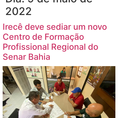
2022
Irecê deve sediar um novo
Centro de Formação
Profissional Regional do
Senar Bahia