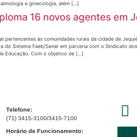
talmologia e ginecologia, além […]
iploma 16 novos agentes em J
al pertencentes às comunidades rurais da cidade de Jequi
va do Sistema Faeb/Senar em parceria com o Sindicato dos
 de Educação. Com o objetivo de […]
Telefone:
(71) 3415-3100/3415-7100
Horário de Funcionamento: