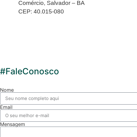
Comércio, Salvador – BA
CEP: 40.015-080
#FaleConosco
Nome
Email
Mensagem