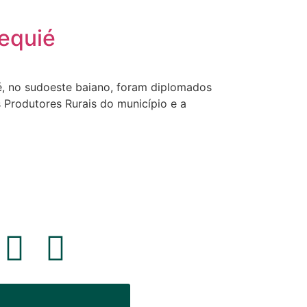
equié
é, no sudoeste baiano, foram diplomados
 Produtores Rurais do município e a