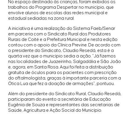
No espaço destinado às crianças, foram exibidos os
trabalhos do Programa Despertar no município, que
envolve alunos de escolas das redes municipal e
estadual sediadas na zona rural.
A iniciativa é uma realização do Sistema Faeb/Senar
em parceria com o Sindicato Rural dos Produtores
Rurais de Coité e a Prefeitura Municipal e nesta edição
contou com o apoio da Clínica Previne. De acordo com
o presidente do Sindicato, Claudio Resedá, esta é a
quarta vez que o município sedia a ação. "Já fizemos
nas localidades de Juazeirinho, Salgadália e São João
e, agora, em Santa Rosa. Aqui foi feita a distribuição
gratuita de óculos para os pacientes com prescrição
do oftalmologista, graças à importante parceria com a
Ótica Lua que fez a doação de armações", pontuou.
Além do presidente do Sindicato Rural, Claudio Resedá,
participaram do evento a secretária de Educação
Eugênia de Souza e representantes das secretarias de
Saúde, Agricultura e Ação Social do Município.