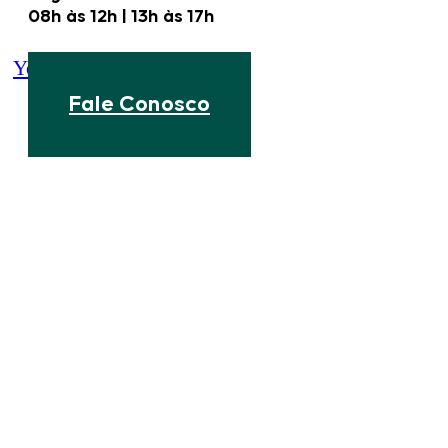
08h às 12h | 13h às 17h
Youtube
Linkedin
Instagram
Fale Conosco