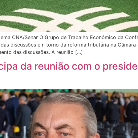
tema CNA/Senar O Grupo de Trabalho Econômico da Confede
r das discussões em torno da reforma tributária na Câmara
mento das discussões. A reunião […]
icipa da reunião com o presid