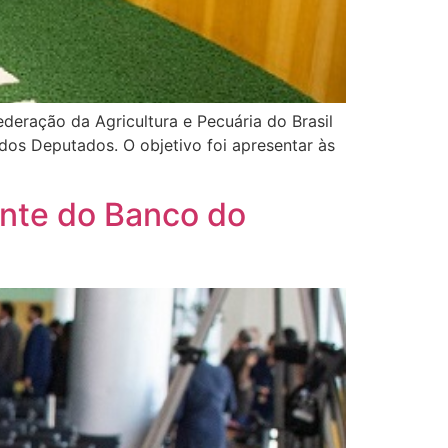
ração da Agricultura e Pecuária do Brasil
 dos Deputados. O objetivo foi apresentar às
ente do Banco do