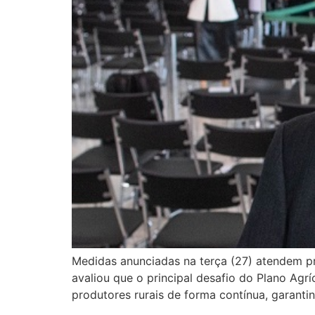
Medidas anunciadas na terça (27) atendem p
avaliou que o principal desafio do Plano Ag
produtores rurais de forma contínua, garanti