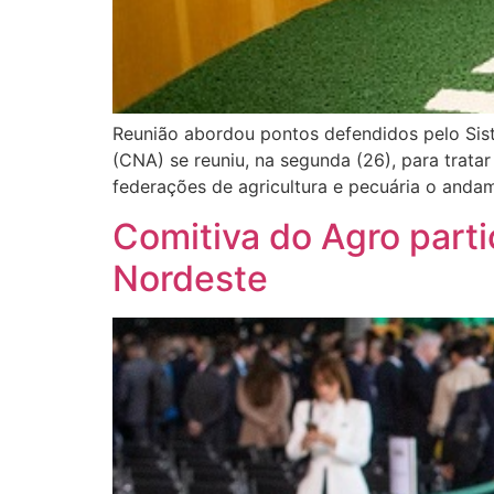
Reunião abordou pontos defendidos pelo Sis
(CNA) se reuniu, na segunda (26), para trata
federações de agricultura e pecuária o anda
Comitiva do Agro part
Nordeste