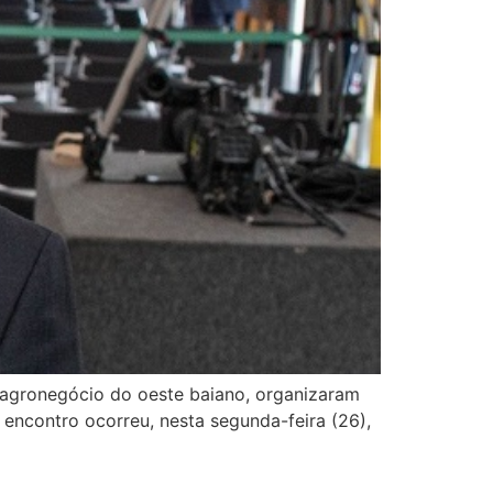
o agronegócio do oeste baiano, organizaram
encontro ocorreu, nesta segunda-feira (26),