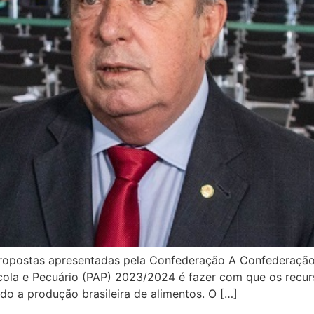
ropostas apresentadas pela Confederação A Confederação d
rícola e Pecuário (PAP) 2023/2024 é fazer com que os recu
ndo a produção brasileira de alimentos. O […]