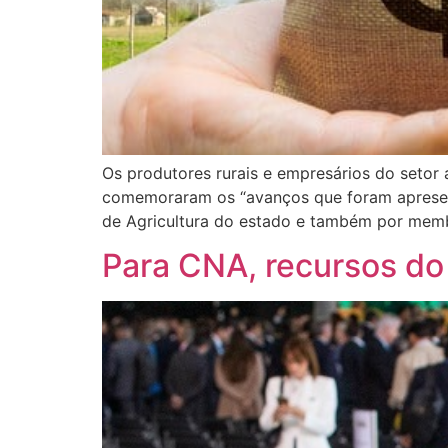
Os produtores rurais e empresários do setor 
comemoraram os “avanços que foram apresent
de Agricultura do estado e também por memb
Para CNA, recursos do