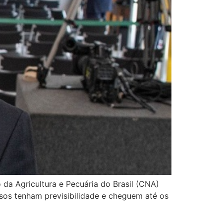
a Agricultura e Pecuária do Brasil (CNA)
rsos tenham previsibilidade e cheguem até os