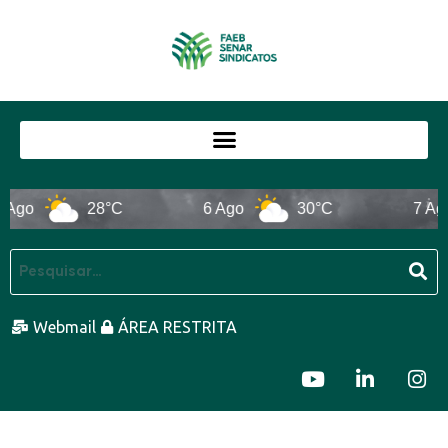
28°C
6 Ago
30°C
7 Ago
Webmail
ÁREA RESTRITA