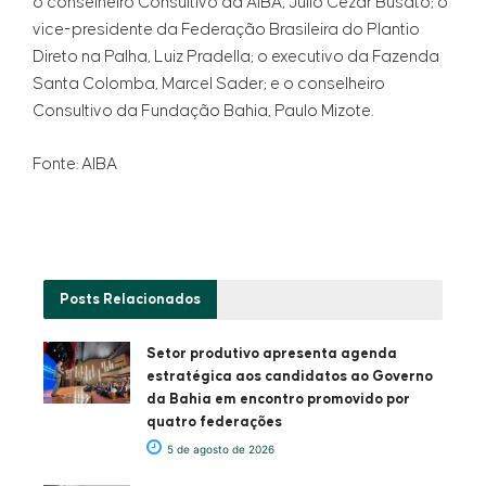
o conselheiro Consultivo da AIBA, Júlio Cezar Busato; o
vice-presidente da Federação Brasileira do Plantio
Direto na Palha, Luiz Pradella; o executivo da Fazenda
Santa Colomba, Marcel Sader; e o conselheiro
Consultivo da Fundação Bahia, Paulo Mizote.
Fonte: AIBA
Posts
Relacionados
Setor produtivo apresenta agenda
estratégica aos candidatos ao Governo
da Bahia em encontro promovido por
quatro federações
5 de agosto de 2026