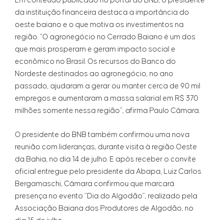
Em conteúdo publicado no portal do BNB, o presidente
da instituição financeira destaca a importância do
oeste baiano e o que motiva os investimentos na
região. “O agronegócio no Cerrado Baiano é um dos
que mais prosperam e geram impacto social e
econômico no Brasil. Os recursos do Banco do
Nordeste destinados ao agronegócio, no ano
passado, ajudaram a gerar ou manter cerca de 90 mil
empregos e aumentaram a massa salarial em R$ 370
milhões somente nessa região”, afirma Paulo Câmara.
O presidente do BNB também confirmou uma nova
reunião com lideranças, durante visita à região Oeste
da Bahia, no dia 14 de julho. E após receber o convite
oficial entregue pelo presidente da Abapa, Luiz Carlos
Bergamaschi, Câmara confirmou que marcará
presença no evento “Dia do Algodão”, realizado pela
Associação Baiana dos Produtores de Algodão, no