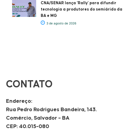
CNA/SENAR lança ‘Rally’ para difundir
tecnologia a produtores do semiárido da
BA e MG
3 de agosto de 2026
CONTATO
Endereço:
Rua Pedro Rodrigues Bandeira, 143.
Comércio, Salvador – BA
CEP: 40.015-080