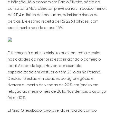
a inflação. Já o economista Fabio Silveira, sócio da
consultoria MacroSector, prevê safra um pouco menor,
de 211,4 milhões de toneladas, admitindo riscos de
perdas. Ele estima receita de R$ 226,1 bilhões, com
crescimento real de quase 16%.
Diferenças à parte, o dinheiro que começa a circular
nas cidades do interior já está irrigando o comércio
local. A rede de lojas Havan, por exemplo,
especializada em vestuário, tem 25 lojas no Paraná.
Destas, 13 estão em cidades do agronegócio e
tiveram aumento de vendas de 20% em janeiro em
relação ao mesmo mês de 2016. Nas demais o avanço
foi de 10%.
El Niño. O resultado favorável da renda do campo