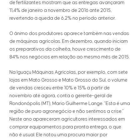
de fertilizantes mostram que as entregas avançaram
11,4% de janeiro a novembro de 2016 ante 2015,
revertendo a queda de 6,2% no período anterior.
O ânimo dos produtores aparece também nas vendas
de máquinas agrícolas. Em dezembro, quando iniciam
os preparativos da colheita, houve crescimento de
84% nos negócios em relação ao mesmo mês de 2015.
Na Iguaçu Máquinas Agrícolas, por exemplo, com sete
lojas em Mato Grosso e Mato Grosso do Sul, o volume
de vendas cresceu entre 10% e 15% a partir de
novembro até agora, conta o gerente-geral de
Rondonópolis (MT), Mario Guilherme Lange. “Esta é uma
região de puro agronegócio e não sentimos a crise.”
Neste ano apareceram agricultores interessados em
comprar equipamentos para pronta entrega, o que
não é usual. Ele notou uma procura maior por