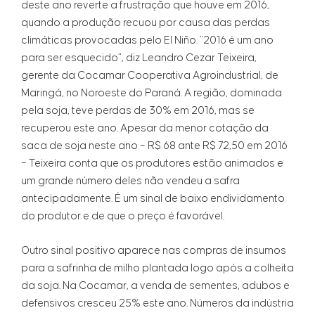
deste ano reverte a frustração que houve em 2016,
quando a produção recuou por causa das perdas
climáticas provocadas pelo El Niño. “2016 é um ano
para ser esquecido”, diz Leandro Cezar Teixeira,
gerente da Cocamar Cooperativa Agroindustrial, de
Maringá, no Noroeste do Paraná. A região, dominada
pela soja, teve perdas de 30% em 2016, mas se
recuperou este ano. Apesar da menor cotação da
saca de soja neste ano – R$ 68 ante R$ 72,50 em 2016
– Teixeira conta que os produtores estão animados e
um grande número deles não vendeu a safra
antecipadamente. É um sinal de baixo endividamento
do produtor e de que o preço é favorável.
Outro sinal positivo aparece nas compras de insumos
para a safrinha de milho plantada logo após a colheita
da soja. Na Cocamar, a venda de sementes, adubos e
defensivos cresceu 25% este ano. Números da indústria