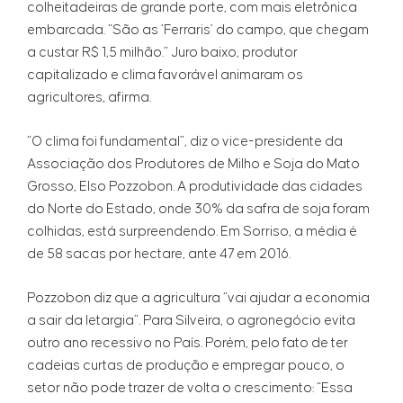
colheitadeiras de grande porte, com mais eletrônica
embarcada. “São as ‘Ferraris’ do campo, que chegam
a custar R$ 1,5 milhão.” Juro baixo, produtor
capitalizado e clima favorável animaram os
agricultores, afirma.
“O clima foi fundamental”, diz o vice-presidente da
Associação dos Produtores de Milho e Soja do Mato
Grosso, Elso Pozzobon. A produtividade das cidades
do Norte do Estado, onde 30% da safra de soja foram
colhidas, está surpreendendo. Em Sorriso, a média é
de 58 sacas por hectare, ante 47 em 2016.
Pozzobon diz que a agricultura “vai ajudar a economia
a sair da letargia”. Para Silveira, o agronegócio evita
outro ano recessivo no País. Porém, pelo fato de ter
cadeias curtas de produção e empregar pouco, o
setor não pode trazer de volta o crescimento: “Essa