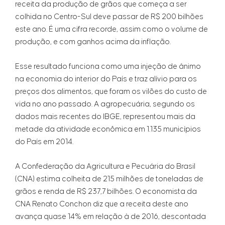
receita da produção de grãos que começa a ser
colhida no Centro-Sul deve passar de R$ 200 bilhões
este ano. É uma cifra recorde, assim como o volume de
produção, e com ganhos acima da inflação.
Esse resultado funciona como uma injeção de ânimo
na economia do interior do País e traz alívio para os
preços dos alimentos, que foram os vilões do custo de
vida no ano passado. A agropecuária, segundo os
dados mais recentes do IBGE, representou mais da
metade da atividade econômica em 1.135 municípios
do País em 2014.
A Confederação da Agricultura e Pecuária do Brasil
(CNA) estima colheita de 215 milhões de toneladas de
grãos e renda de R$ 237,7 bilhões. O economista da
CNA Renato Conchon diz que a receita deste ano
avança quase 14% em relação à de 2016, descontada