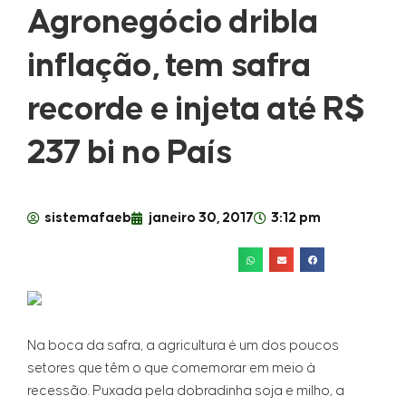
Agronegócio dribla
inflação, tem safra
recorde e injeta até R$
237 bi no País
sistemafaeb
janeiro 30, 2017
3:12 pm
Na boca da safra, a agricultura é um dos poucos
setores que têm o que comemorar em meio à
recessão. Puxada pela dobradinha soja e milho, a