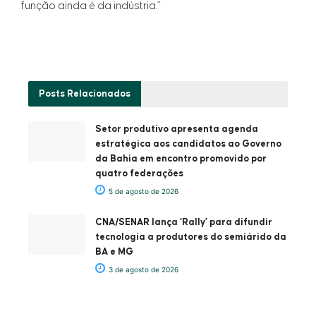
função ainda é da indústria.”
Posts
Relacionados
Setor produtivo apresenta agenda
estratégica aos candidatos ao Governo
da Bahia em encontro promovido por
quatro federações
5 de agosto de 2026
CNA/SENAR lança ‘Rally’ para difundir
tecnologia a produtores do semiárido da
BA e MG
3 de agosto de 2026