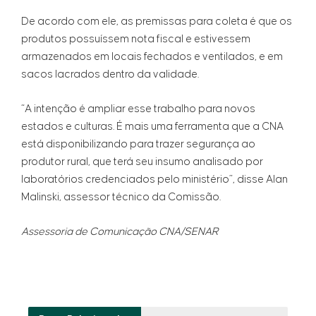
De acordo com ele, as premissas para coleta é que os
produtos possuíssem nota fiscal e estivessem
armazenados em locais fechados e ventilados, e em
sacos lacrados dentro da validade.
“A intenção é ampliar esse trabalho para novos
estados e culturas. É mais uma ferramenta que a CNA
está disponibilizando para trazer segurança ao
produtor rural, que terá seu insumo analisado por
laboratórios credenciados pelo ministério”, disse Alan
Malinski, assessor técnico da Comissão.
Assessoria de Comunicação CNA/SENAR