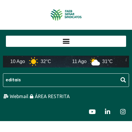
10 Ago
32°C
11 Ago
31°C
Webmail
ÁREA RESTRITA