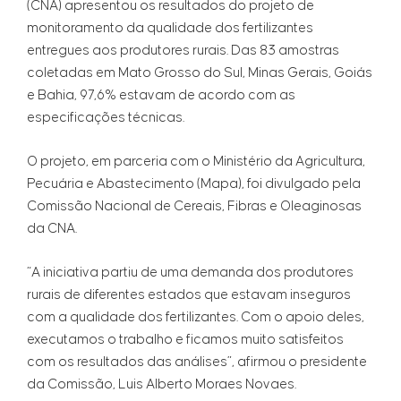
(CNA) apresentou os resultados do projeto de
monitoramento da qualidade dos fertilizantes
entregues aos produtores rurais. Das 83 amostras
coletadas em Mato Grosso do Sul, Minas Gerais, Goiás
e Bahia, 97,6% estavam de acordo com as
especificações técnicas.
O projeto, em parceria com o Ministério da Agricultura,
Pecuária e Abastecimento (Mapa), foi divulgado pela
Comissão Nacional de Cereais, Fibras e Oleaginosas
da CNA.
“A iniciativa partiu de uma demanda dos produtores
rurais de diferentes estados que estavam inseguros
com a qualidade dos fertilizantes. Com o apoio deles,
executamos o trabalho e ficamos muito satisfeitos
com os resultados das análises”, afirmou o presidente
da Comissão, Luis Alberto Moraes Novaes.