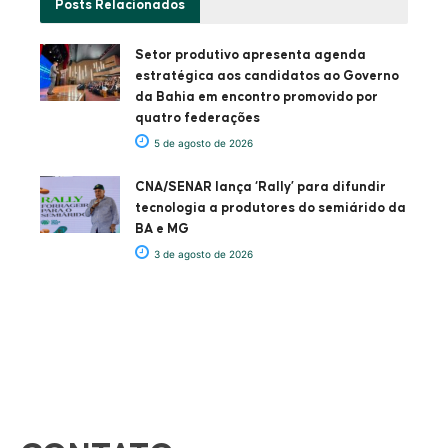
Posts
Relacionados
Setor produtivo apresenta agenda
estratégica aos candidatos ao Governo
da Bahia em encontro promovido por
quatro federações
5 de agosto de 2026
CNA/SENAR lança ‘Rally’ para difundir
tecnologia a produtores do semiárido da
BA e MG
3 de agosto de 2026