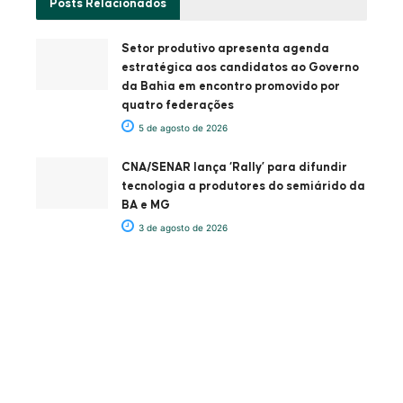
Posts
Relacionados
Setor produtivo apresenta agenda
estratégica aos candidatos ao Governo
da Bahia em encontro promovido por
quatro federações
5 de agosto de 2026
CNA/SENAR lança ‘Rally’ para difundir
tecnologia a produtores do semiárido da
BA e MG
3 de agosto de 2026