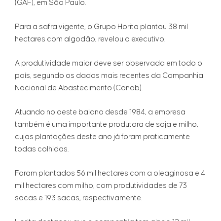
(GAF), em São Paulo.
Para a safra vigente, o Grupo Horita plantou 38 mil
hectares com algodão, revelou o executivo.
A produtividade maior deve ser observada em todo o
país, segundo os dados mais recentes da Companhia
Nacional de Abastecimento (Conab).
Atuando no oeste baiano desde 1984, a empresa
também é uma importante produtora de soja e milho,
cujas plantações deste ano já foram praticamente
todas colhidas.
Foram plantados 56 mil hectares com a oleaginosa e 4
mil hectares com milho, com produtividades de 73
sacas e 193 sacas, respectivamente.