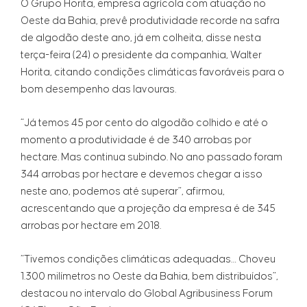
O Grupo Horita, empresa agrícola com atuação no
Oeste da Bahia, prevê produtividade recorde na safra
de algodão deste ano, já em colheita, disse nesta
terça-feira (24) o presidente da companhia, Walter
Horita, citando condições climáticas favoráveis para o
bom desempenho das lavouras.
“Já temos 45 por cento do algodão colhido e até o
momento a produtividade é de 340 arrobas por
hectare. Mas continua subindo. No ano passado foram
344 arrobas por hectare e devemos chegar a isso
neste ano, podemos até superar”, afirmou,
acrescentando que a projeção da empresa é de 345
arrobas por hectare em 2018.
“Tivemos condições climáticas adequadas… Choveu
1.300 milímetros no Oeste da Bahia, bem distribuídos”,
destacou no intervalo do Global Agribusiness Forum