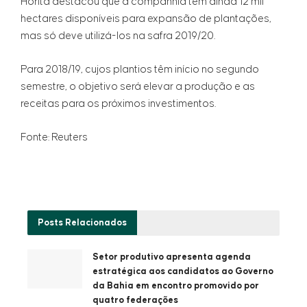
Horita destacou que a companhia tem ainda 12 mil
hectares disponíveis para expansão de plantações,
mas só deve utilizá-los na safra 2019/20.
Para 2018/19, cujos plantios têm início no segundo
semestre, o objetivo será elevar a produção e as
receitas para os próximos investimentos.
Fonte: Reuters
Posts
Relacionados
Setor produtivo apresenta agenda
estratégica aos candidatos ao Governo
da Bahia em encontro promovido por
quatro federações