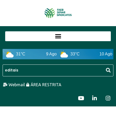
31°C
9 Ago
33°C
10 Ago
Webmail
ÁREA RESTRITA