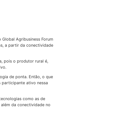
o Global Agribusiness Forum
s, a partir da conectividade
 pois o produtor rural é,
ivo.
ogia de ponta. Então, o que
 participante ativo nessa
tecnologias como as de
, além da conectividade no