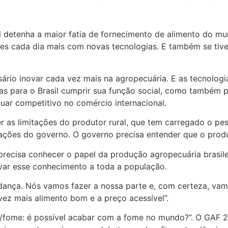
 detenha a maior fatia de fornecimento de alimento do mu
es cada dia mais com novas tecnologias. E também se tive
sário inovar cada vez mais na agropecuária. E as tecnolog
s para o Brasil cumprir sua função social, como também 
nuar competitivo no comércio internacional.
er as limitações do produtor rural, que tem carregado o p
ações do governo. O governo precisa entender que o produ
ecisa conhecer o papel da produção agropecuária brasilei
evar esse conhecimento a toda a população.
ança. Nós vamos fazer a nossa parte e, com certeza, vam
ez mais alimento bom e a preço acessível”.
ão/fome: é possível acabar com a fome no mundo?”. O GAF 