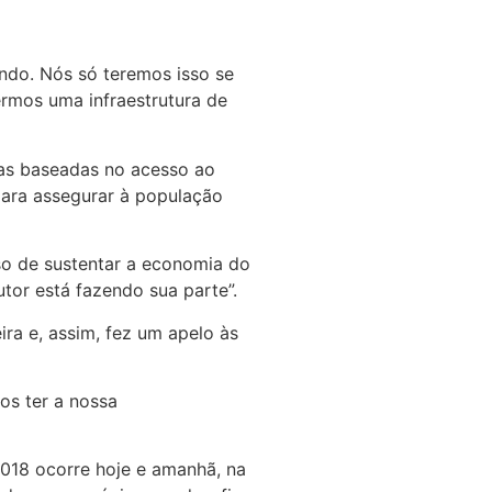
ndo. Nós só teremos isso se
rmos uma infraestrutura de
ias baseadas no acesso ao
para assegurar à população
eso de sustentar a economia do
tor está fazendo sua parte”.
ra e, assim, fez um apelo às
os ter a nossa
2018 ocorre hoje e amanhã, na