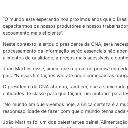
“O mundo está esperando nos próximos anos que o Brasil
capacitarmos os nossos produtores e nossos trabalhador
escoamento mais eficiente”.
Neste contexto, alertou o presidente da CNA, será neces
processamento da informação serão essenciais não apena
alimentos de qualidade, a preços mais acessíveis e conti
João Martins disse, ainda, que o governo precisa entend
país. “Nossas limitações vão até onde começam as obrig
O presidente da CNA afirmou, também, que a sociedade pr
entidades de classe para que façam “um mutirão” para l
“No mundo em que vivemos hoje, a única certeza é a mud
responsabilidade de fazer com que o mundo tenha cada v
João Martins foi um dos palestrantes painel “Alimentaç