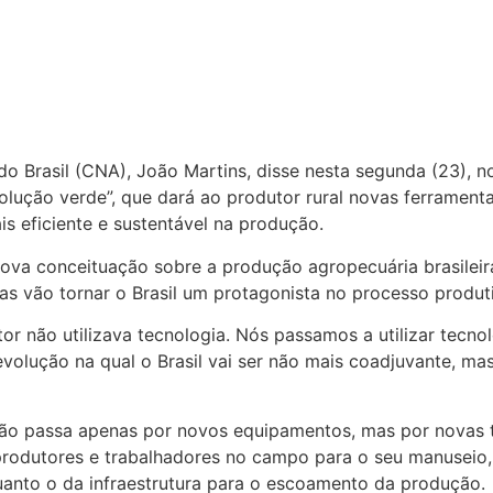
do Brasil (CNA), João Martins, disse nesta segunda (23), n
lução verde”, que dará ao produtor rural novas ferramenta
is eficiente e sustentável na produção.
ova conceituação sobre a produção agropecuária brasileira,
as vão tornar o Brasil um protagonista no processo produt
 não utilizava tecnologia. Nós passamos a utilizar tecnol
olução na qual o Brasil vai ser não mais coadjuvante, mas
não passa apenas por novos equipamentos, mas por novas 
 produtores e trabalhadores no campo para o seu manuseio
 quanto o da infraestrutura para o escoamento da produção.