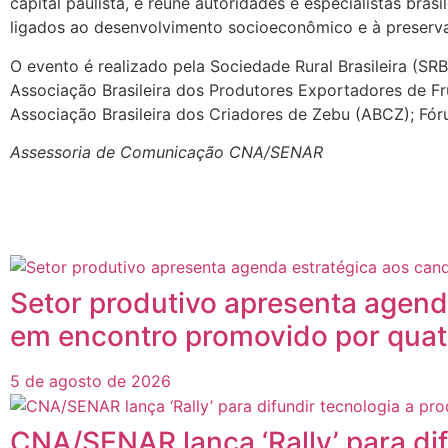
capital paulista, e reúne autoridades e especialistas bra
ligados ao desenvolvimento socioeconômico e à preser
O evento é realizado pela Sociedade Rural Brasileira (SRB
Associação Brasileira dos Produtores Exportadores de Fru
Associação Brasileira dos Criadores de Zebu (ABCZ); F
Assessoria de Comunicação CNA/SENAR
Posts
Relacionados
Setor produtivo apresenta agend
em encontro promovido por quat
5 de agosto de 2026
CNA/SENAR lança ‘Rally’ para di