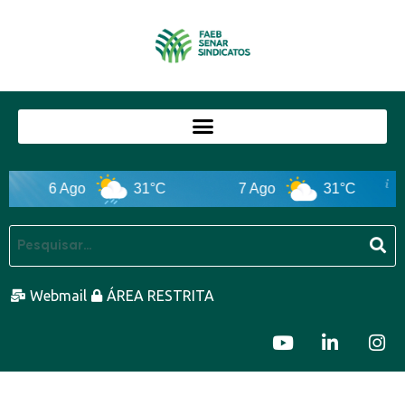
6 Ago
31°C
7 Ago
31°C
Webmail
ÁREA RESTRITA