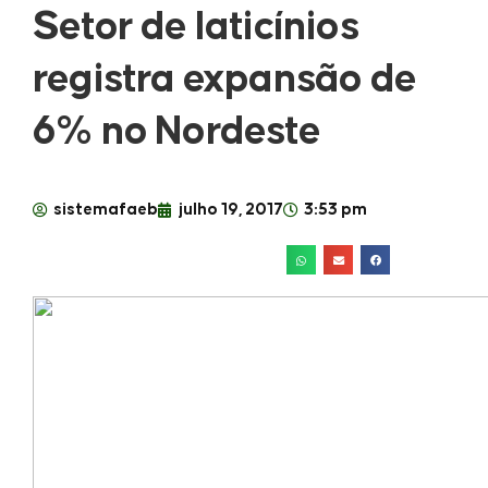
Setor de laticínios
registra expansão de
6% no Nordeste
sistemafaeb
julho 19, 2017
3:53 pm