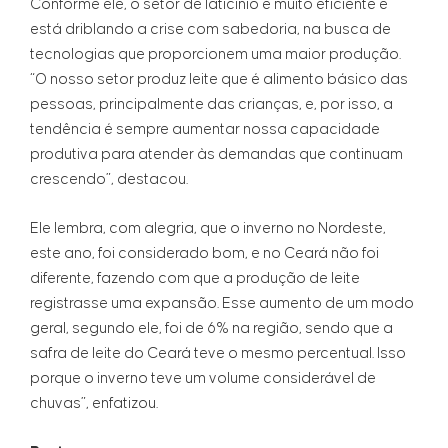
Conforme ele, o setor de laticínio é muito eficiente e
está driblando a crise com sabedoria, na busca de
tecnologias que proporcionem uma maior produção.
“O nosso setor produz leite que é alimento básico das
pessoas, principalmente das crianças, e, por isso, a
tendência é sempre aumentar nossa capacidade
produtiva para atender às demandas que continuam
crescendo”, destacou.
Ele lembra, com alegria, que o inverno no Nordeste,
este ano, foi considerado bom, e no Ceará não foi
diferente, fazendo com que a produção de leite
registrasse uma expansão. Esse aumento de um modo
geral, segundo ele, foi de 6% na região, sendo que a
safra de leite do Ceará teve o mesmo percentual. Isso
porque o inverno teve um volume considerável de
chuvas”, enfatizou.