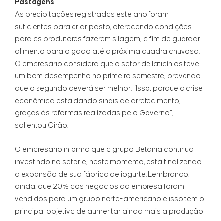
Pastagens
As precipitações registradas este ano foram
suficientes para criar pasto, oferecendo condições
para os produtores fazerem silagem, a fim de guardar
alimento para o gado até a próxima quadra chuvosa.
O empresário considera que o setor de laticínios teve
um bom desempenho no primeiro semestre, prevendo
que o segundo deverá ser melhor. “Isso, porque a crise
econômica está dando sinais de arrefecimento,
graças às reformas realizadas pelo Governo”,
salientou Girão.
O empresário informa que o grupo Betânia continua
investindo no setor e, neste momento, está finalizando
a expansão de sua fábrica de iogurte. Lembrando,
ainda, que 20% dos negócios da empresa foram
vendidos para um grupo norte-americano e isso tem o
principal objetivo de aumentar ainda mais a produção