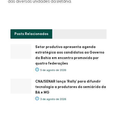
das diversas unidades da Betânia.
Posts
Relacionados
Setor produtivo apresenta agenda
estratégica aos candidatos ao Governo
da Bahia em encontro promovido por
quatro federações
5 de agosto de 2026
CNA/SENAR lança ‘Rally’ para difundir
tecnologia a produtores do semiárido da
BA e MG
3 de agosto de 2026