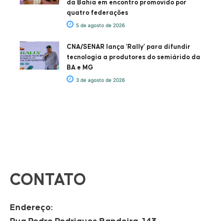
da Bahia em encontro promovido por
quatro federações
5 de agosto de 2026
CNA/SENAR lança ‘Rally’ para difundir
tecnologia a produtores do semiárido da
BA e MG
3 de agosto de 2026
CONTATO
Endereço: