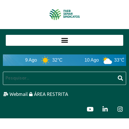
9 Ago
32°C
10 Ago
33°C
Webmail
ÁREA RESTRITA