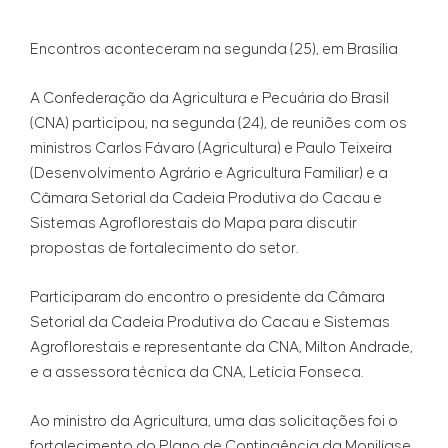
Encontros aconteceram na segunda (25), em Brasília
A Confederação da Agricultura e Pecuária do Brasil
(CNA) participou, na segunda (24), de reuniões com os
ministros Carlos Fávaro (Agricultura) e Paulo Teixeira
(Desenvolvimento Agrário e Agricultura Familiar) e a
Câmara Setorial da Cadeia Produtiva do Cacau e
Sistemas Agroflorestais do Mapa para discutir
propostas de fortalecimento do setor.
Participaram do encontro o presidente da Câmara
Setorial da Cadeia Produtiva do Cacau e Sistemas
Agroflorestais e representante da CNA, Milton Andrade,
e a assessora técnica da CNA, Letícia Fonseca.
Ao ministro da Agricultura, uma das solicitações foi o
fortalecimento do Plano de Contingência da Monilíase,