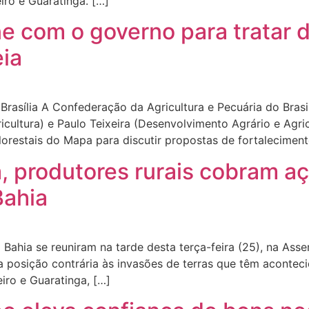
ro e Guaratinga. […]
ne com o governo para tratar 
eia
asília A Confederação da Agricultura e Pecuária do Brasi
cultura) e Paulo Teixeira (Desenvolvimento Agrário e Agric
orestais do Mapa para discutir propostas de fortaleciment
a, produtores rurais cobram a
Bahia
 Bahia se reuniram na tarde desta terça-feira (25), na Asse
 posição contrária às invasões de terras que têm aconteci
iro e Guaratinga, […]