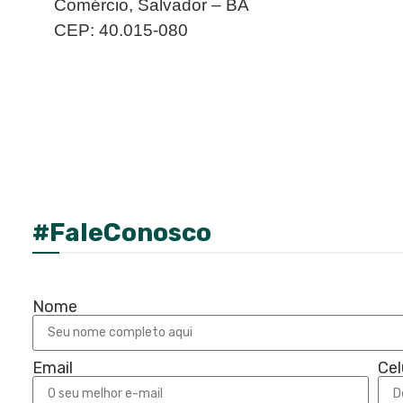
Comércio, Salvador – BA
CEP: 40.015-080
#FaleConosco
Nome
Email
Cel