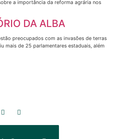
sobre a importância da reforma agrária nos
RIO DA ALBA
e estão preocupados com as invasões de terras
iu mais de 25 parlamentares estaduais, além