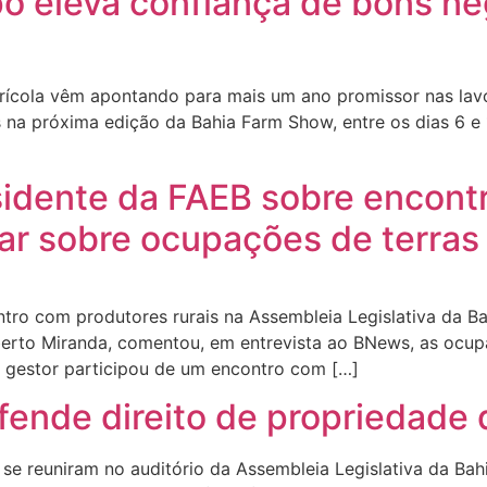
o eleva confiança de bons ne
grícola vêm apontando para mais um ano promissor nas lavo
 na próxima edição da Bahia Farm Show, entre os dias 6 e
residente da FAEB sobre encon
lar sobre ocupações de terras
tro com produtores rurais na Assembleia Legislativa da B
berto Miranda, comentou, em entrevista ao BNews, as ocup
O gestor participou de um encontro com […]
ende direito de propriedade 
 reuniram no auditório da Assembleia Legislativa da Bahia