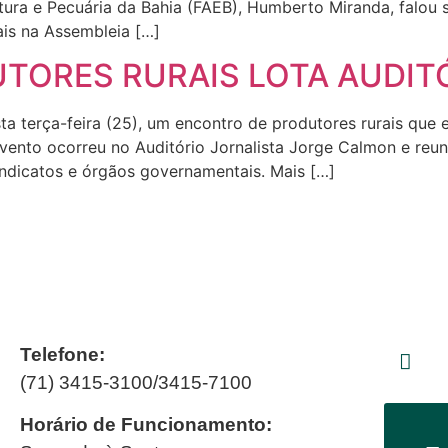
ura e Pecuária da Bahia (FAEB), Humberto Miranda, falou 
ais na Assembleia […]
TORES RURAIS LOTA AUDITÓ
sta terça-feira (25), um encontro de produtores rurais qu
vento ocorreu no Auditório Jornalista Jorge Calmon e reun
indicatos e órgãos governamentais. Mais […]
Telefone:
(71) 3415-3100/3415-7100
Horário de Funcionamento: