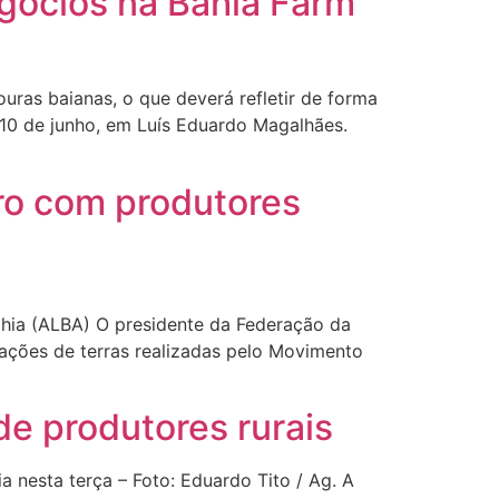
gócios na Bahia Farm
uras baianas, o que deverá refletir de forma
 10 de junho, em Luís Eduardo Magalhães.
tro com produtores
ahia (ALBA) O presidente da Federação da
ações de terras realizadas pelo Movimento
de produtores rurais
 nesta terça – Foto: Eduardo Tito / Ag. A