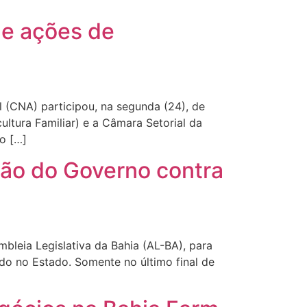
de ações de
l (CNA) participou, na segunda (24), de
ultura Familiar) e a Câmara Setorial da
o […]
ção do Governo contra
mbleia Legislativa da Bahia (AL-BA), para
do no Estado. Somente no último final de