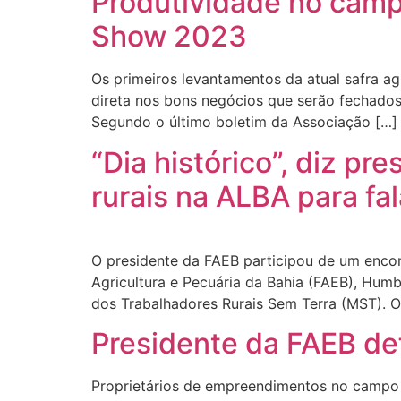
Produtividade no camp
Show 2023
Os primeiros levantamentos da atual safra a
direta nos bons negócios que serão fechados
Segundo o último boletim da Associação […]
“Dia histórico”, diz p
rurais na ALBA para fa
O presidente da FAEB participou de um encon
Agricultura e Pecuária da Bahia (FAEB), Hum
dos Trabalhadores Rurais Sem Terra (MST). 
Presidente da FAEB def
Proprietários de empreendimentos no campo se