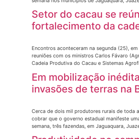
semana nos municípios de Jaguaquara, Juazei
Setor do cacau se reú
fortalecimento da cad
Encontros aconteceram na segunda (25), em Br
reuniões com os ministros Carlos Fávaro (Agri
Cadeia Produtiva do Cacau e Sistemas Agrofl
Em mobilização inédit
invasões de terras na 
Cerca de dois mil produtores rurais de toda a
cobrar que o governo estadual manifeste uma
semana, três fazendas, em Jaguaquara, Juaze