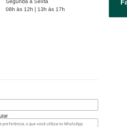
Segunda à Sexta
F
08h às 12h | 13h às 17h
ular