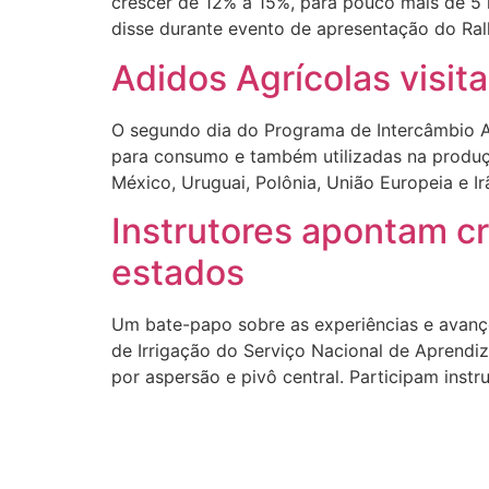
crescer de 12% a 15%, para pouco mais de 5
disse durante evento de apresentação do Ral
Adidos Agrícolas visi
O segundo dia do Programa de Intercâmbio Agr
para consumo e também utilizadas na produçã
México, Uruguai, Polônia, União Europeia e I
Instrutores apontam c
estados
Um bate-papo sobre as experiências e avanço
de Irrigação do Serviço Nacional de Aprendiz
por aspersão e pivô central. Participam inst