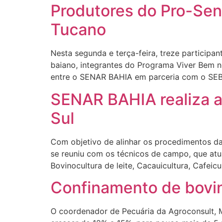
Produtores do Pro-Sen
Tucano
Nesta segunda e terça-feira, treze partici
baiano, integrantes do Programa Viver Bem n
entre o SENAR BAHIA em parceria com o SEBR
SENAR BAHIA realiza 
Sul
Com objetivo de alinhar os procedimentos d
se reuniu com os técnicos de campo, que at
Bovinocultura de leite, Cacauicultura, Cafeic
Confinamento de bovi
O coordenador de Pecuária da Agroconsult, M