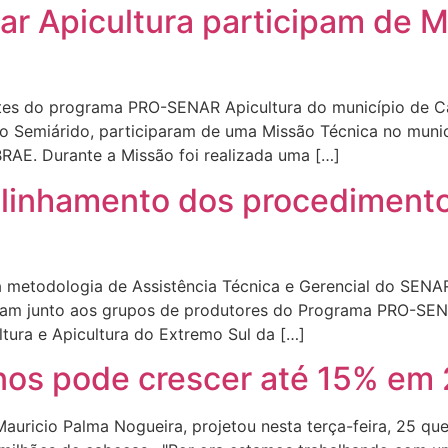
ar Apicultura participam de 
pantes do programa PRO-SENAR Apicultura do município de 
o Semiárido, participaram de uma Missão Técnica no munic
AE. Durante a Missão foi realizada uma […]
alinhamento dos procediment
a metodologia de Assistência Técnica e Gerencial do SENA
uam junto aos grupos de produtores do Programa PRO-SENA
ultura e Apicultura do Extremo Sul da […]
nos pode crescer até 15% em
auricio Palma Nogueira, projetou nesta terça-feira, 25 q