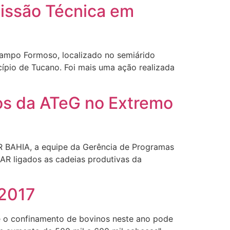
Missão Técnica em
Campo Formoso, localizado no semiárido
ípio de Tucano. Foi mais uma ação realizada
os da ATeG no Extremo
R BAHIA, a equipe da Gerência de Programas
R ligados as cadeias produtivas da
 2017
ue o confinamento de bovinos neste ano pode