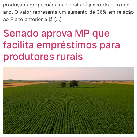
produção agropecuária nacional até junho do próximo
ano. O valor representa um aumento de 36% em relação
ao Plano anterior e já […]
Senado aprova MP que
facilita empréstimos para
produtores rurais