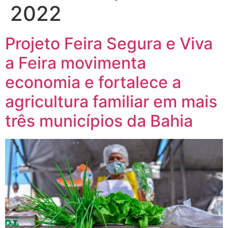
2022
Projeto Feira Segura e Viva
a Feira movimenta
economia e fortalece a
agricultura familiar em mais
três municípios da Bahia