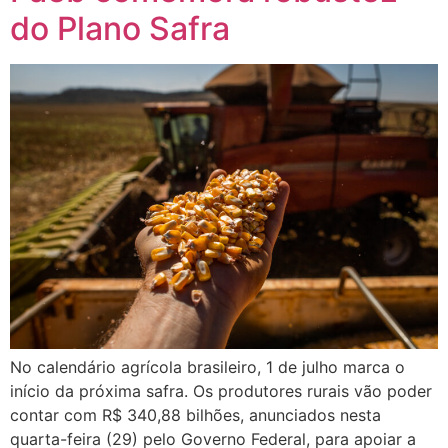
do Plano Safra
No calendário agrícola brasileiro, 1 de julho marca o
início da próxima safra. Os produtores rurais vão poder
contar com R$ 340,88 bilhões, anunciados nesta
quarta-feira (29) pelo Governo Federal, para apoiar a