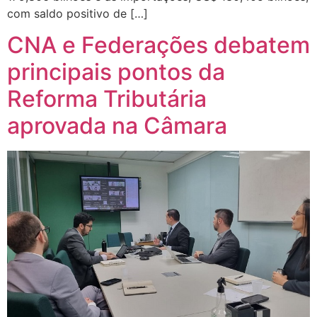
com saldo positivo de […]
CNA e Federações debatem
principais pontos da
Reforma Tributária
aprovada na Câmara