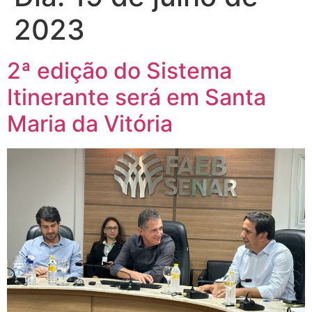
2023
2ª edição do Sistema
Itinerante será em Santa
Maria da Vitória