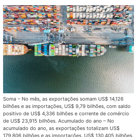
Soma – No mês, as exportações somam US$ 14,126
bilhões e as importações, US$ 9,79 bilhões, com saldo
positivo de US$ 4,336 bilhões e corrente de comércio
de US$ 23,915 bilhões. Acumulado do ano – No
acumulado do ano, as exportações totalizam US$
179,806 bilhões e as importações, US$ 130,405 bilhões,