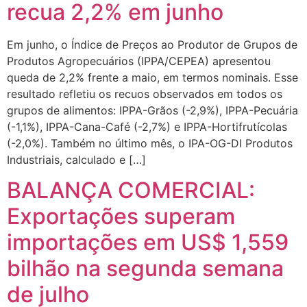
recua 2,2% em junho
Em junho, o Índice de Preços ao Produtor de Grupos de
Produtos Agropecuários (IPPA/CEPEA) apresentou
queda de 2,2% frente a maio, em termos nominais. Esse
resultado refletiu os recuos observados em todos os
grupos de alimentos: IPPA-Grãos (-2,9%), IPPA-Pecuária
(-1,1%), IPPA-Cana-Café (-2,7%) e IPPA-Hortifrutícolas
(-2,0%). Também no último mês, o IPA-OG-DI Produtos
Industriais, calculado e […]
BALANÇA COMERCIAL:
Exportações superam
importações em US$ 1,559
bilhão na segunda semana
de julho