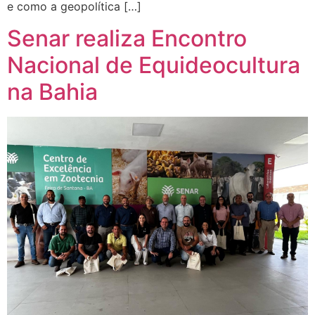
e como a geopolítica […]
Senar realiza Encontro
Nacional de Equideocultura
na Bahia