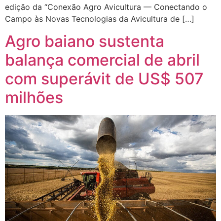
edição da “Conexão Agro Avicultura — Conectando o
Campo às Novas Tecnologias da Avicultura de […]
Agro baiano sustenta
balança comercial de abril
com superávit de US$ 507
milhões