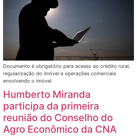
Documento é obrigatório para acesso ao crédito rural,
regularização do imóvel e operações comerciais
envolvendo o imóvel.
Humberto Miranda
participa da primeira
reunião do Conselho do
Agro Econômico da CNA