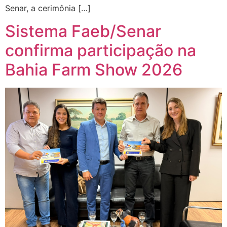
Senar, a cerimônia […]
Sistema Faeb/Senar
confirma participação na
Bahia Farm Show 2026