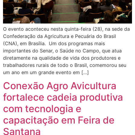
O evento aconteceu nesta quinta-feira (28), na sede da
Confederação da Agricultura e Pecuária do Brasil
(CNA), em Brasília. Um dos programas mais
importantes do Senar, o Saúde no Campo, que atua
diretamente na qualidade de vida dos produtores e
trabalhadores rurais de todo o Brasil, comemorou seu
um ano em um grande evento em […]
Conexão Agro Avicultura
fortalece cadeia produtiva
com tecnologia e
capacitação em Feira de
Santana