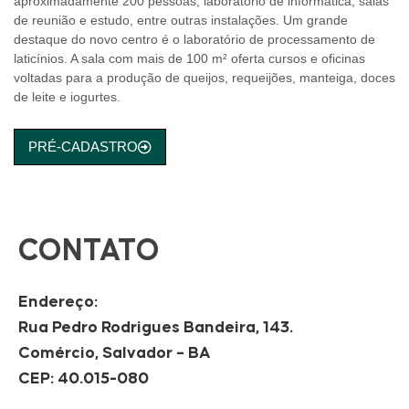
aproximadamente 200 pessoas, laboratório de informática, salas
de reunião e estudo, entre outras instalações. Um grande
destaque do novo centro é o laboratório de processamento de
laticínios. A sala com mais de 100 m² oferta cursos e oficinas
voltadas para a produção de queijos, requeijões, manteiga, doces
de leite e iogurtes.
PRÉ-CADASTRO
CONTATO
Endereço:
Rua Pedro Rodrigues Bandeira, 143.
Comércio, Salvador – BA
CEP: 40.015-080