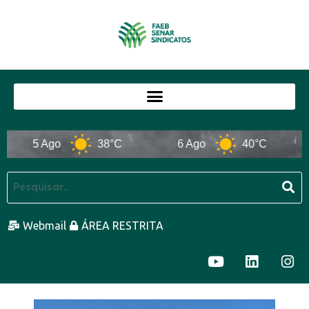
5 Ago
38°C
6 Ago
40°C
Webmail
ÁREA RESTRITA